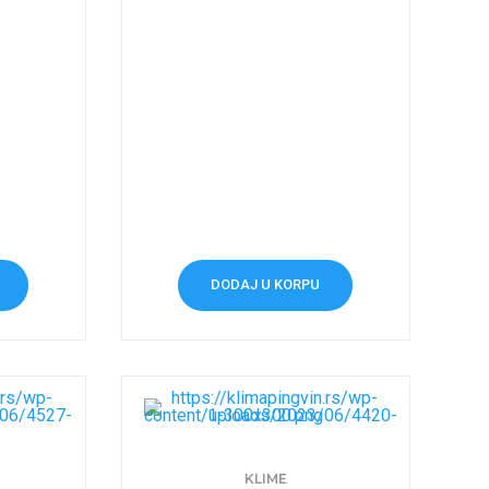
DODAJ U KORPU
KLIME