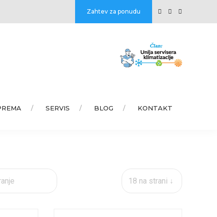
Zahtev za ponudu
PREMA
SERVIS
BLOG
KONTAKT