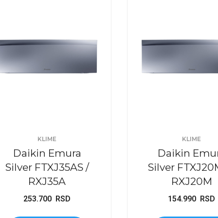
KLIME
KLIME
Daikin Emura
Daikin Emu
Silver FTXJ35AS /
Silver FTXJ20
RXJ35A
RXJ20M
253.700
RSD
154.990
RSD