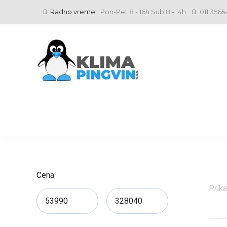
Radno vreme:
Pon-Pet 8 - 16h Sub 8 - 14h
011 3565
Cena
Prika