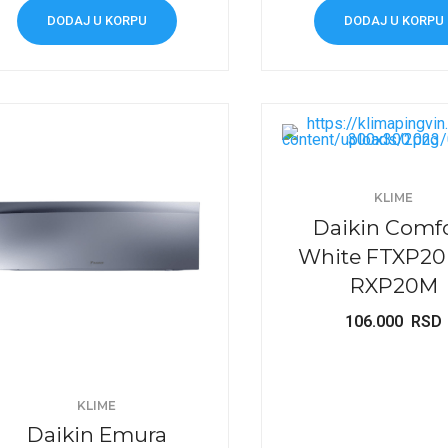
DODAJ U KORPU
DODAJ U KORPU
KLIME
Daikin Comf
White FTXP20
RXP20M
106.000
RSD
KLIME
Daikin Emura