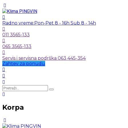
Radno vreme:
Pon-Pet 8 - 16h Sub 8 - 14h
011 3565-133
065 3565-133
Servis i servisna podrška 063 445-354
Zahtev za ponudu
Korpa