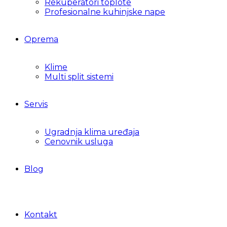
Rekuperatori toplote
Profesionalne kuhinjske nape
Oprema
Klime
Multi split sistemi
Servis
Ugradnja klima uređaja
Cenovnik usluga
Blog
Kontakt