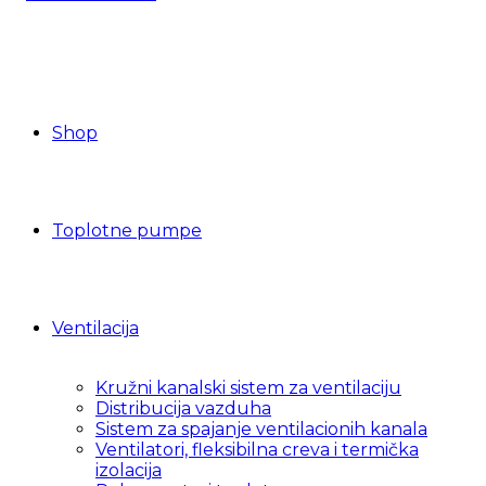
Shop
Toplotne pumpe
Ventilacija
Kružni kanalski sistem za ventilaciju
Distribucija vazduha
Sistem za spajanje ventilacionih kanala
Ventilatori, fleksibilna creva i termička
izolacija