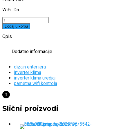
WiFi: Da
Quantity
Dodaj u korpu
Opis
Dodatne informacije
dizajn enterijera
inverter klima
inverter klima uredjaj
pametna wifi kontrola
Slični proizvodi