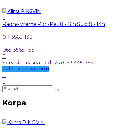
Radno vreme:
Pon-Pet 8 - 16h Sub 8 - 14h
011 3565-133
065 3565-133
Servis i servisna podrška 063 445-354
Zahtev za ponudu
Korpa