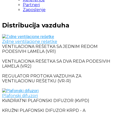
Partneri
Zaposlenje
Distribucija vazduha
Zidne ventilacione rešetke
VENTILACIONA REŠETKA SA JEDNIM REDOM
PODESIVIH LAMELA (VR1)
VENTILACIONA REŠETKA SA DVA REDA PODESIVIH
LAMELA (VR2)
REGULATOR PROTOKA VAZDUHA ZA
VENTILACIONU REŠETKU (VR-R)
Plafonski difuzori
KVADRATNI PLAFONSKI DIFUZOR (KVPD)
KRUŽNI PLAFONSKI DIFUZOR KRPD - A