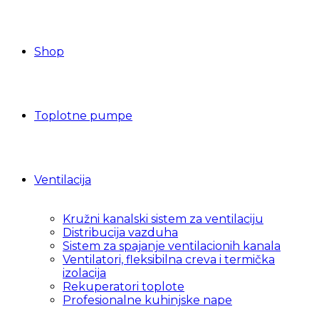
Shop
Toplotne pumpe
Ventilacija
Kružni kanalski sistem za ventilaciju
Distribucija vazduha
Sistem za spajanje ventilacionih kanala
Ventilatori, fleksibilna creva i termička
izolacija
Rekuperatori toplote
Profesionalne kuhinjske nape