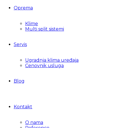
Oprema
Klime
Multi split sistemi
Servis
Ugradnja klima uređaja
Cenovnik usluga
Blog
Kontakt
O nama
Reference