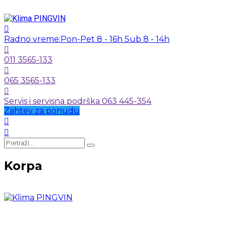
Radno vreme:
Pon-Pet 8 - 16h Sub 8 - 14h
011 3565-133
065 3565-133
Servis i servisna podrška 063 445-354
Zahtev za ponudu
Korpa