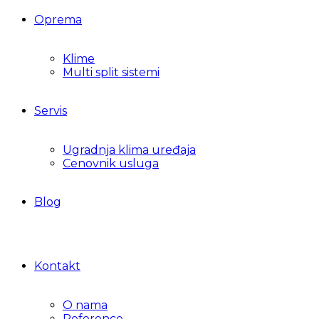
Oprema
Klime
Multi split sistemi
Servis
Ugradnja klima uređaja
Cenovnik usluga
Blog
Kontakt
O nama
Reference