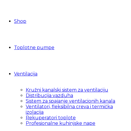
Shop
Toplotne pumpe
Ventilacija
Kružni kanalski sistem za ventilaciju
Distribucija vazduha
Sistem za spajanje ventilacionih kanala
Ventilatori, fleksibilna creva i termička
izolacija
Rekuperatori toplote
Profesionalne kuhinjske nape