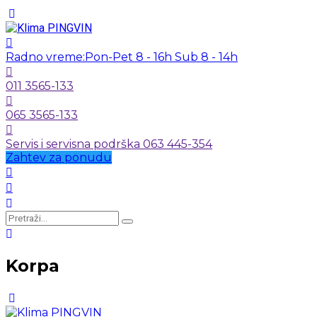
Radno vreme:
Pon-Pet 8 - 16h Sub 8 - 14h
011 3565-133
065 3565-133
Servis i servisna podrška 063 445-354
Zahtev za ponudu
Korpa