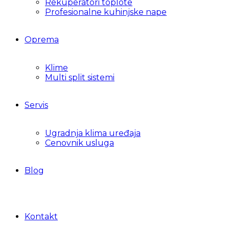
Rekuperatori toplote
Profesionalne kuhinjske nape
Oprema
Klime
Multi split sistemi
Servis
Ugradnja klima uređaja
Cenovnik usluga
Blog
Kontakt