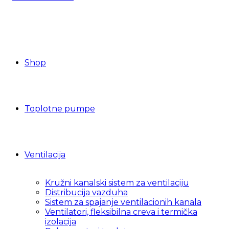
Shop
Toplotne pumpe
Ventilacija
Kružni kanalski sistem za ventilaciju
Distribucija vazduha
Sistem za spajanje ventilacionih kanala
Ventilatori, fleksibilna creva i termička
izolacija