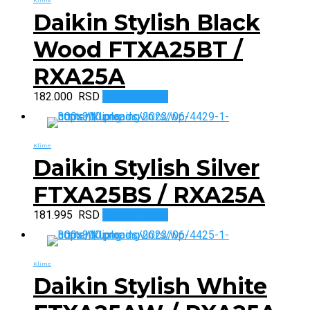
Daikin Stylish Black
Wood FTXA25BT /
RXA25A
182.000
RSD
Dodaj u korpu
Klime
Daikin Stylish Silver
FTXA25BS / RXA25A
181.995
RSD
Dodaj u korpu
Klime
Daikin Stylish White