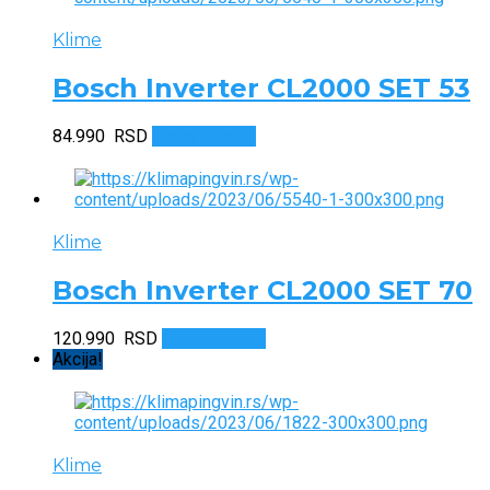
Klime
Bosch Inverter CL2000 SET 53
84.990
RSD
Dodaj u korpu
Klime
Bosch Inverter CL2000 SET 70
120.990
RSD
Dodaj u korpu
Akcija!
Klime