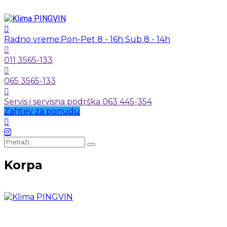
Radno vreme:
Pon-Pet 8 - 16h Sub 8 - 14h
011 3565-133
065 3565-133
Servis i servisna podrška 063 445-354
Zahtev za ponudu
Korpa