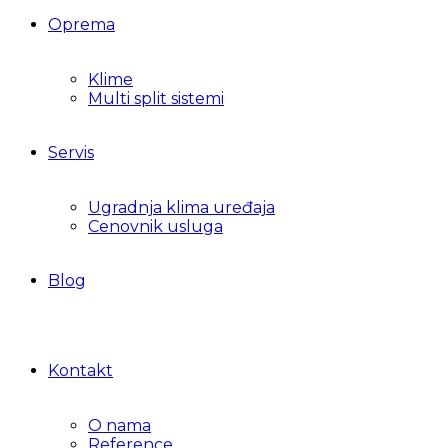
Oprema
Klime
Multi split sistemi
Servis
Ugradnja klima uređaja
Cenovnik usluga
Blog
Kontakt
O nama
Reference