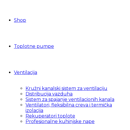
Shop
Toplotne pumpe
Ventilacija
Kružni kanalski sistem za ventilaciju
Distribucija vazduha
Sistem za spajanje ventilacionih kanala
Ventilatori, fleksibilna creva i termička
izolacija
Rekuperatori toplote
Profesionalne kuhinjske nape