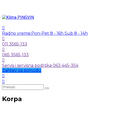
Radno vreme:
Pon-Pet 8 - 16h Sub 8 - 14h
011 3565-133
065 3565-133
Servis i servisna podrška 063 445-354
Zahtev za ponudu
Korpa