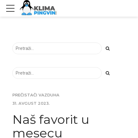
PREČISTAČI VAZDUHA
31. AVGUST 2023.
Naš favorit u
mesecu