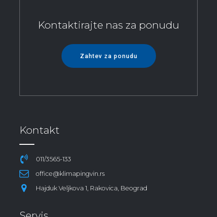
Kontaktirajte nas za ponudu
Zahtev za ponudu
Kontakt
011/3565-133
office@klimapingvin.rs
Hajduk Veljkova 1, Rakovica, Beograd
Servis