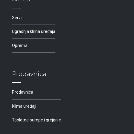
Servis
Ugradnja klima uređaja
Oprema
Prodavnica
Prodavnica
Klima uređaji
Toplotne pumpe i grejanje