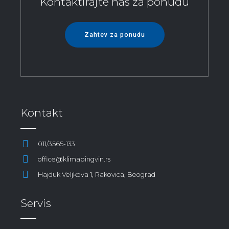
Kontaktirajte nas za ponudu
Zahtev za ponudu
Kontakt
011/3565-133
office@klimapingvin.rs
Hajduk Veljkova 1, Rakovica, Beograd
Servis