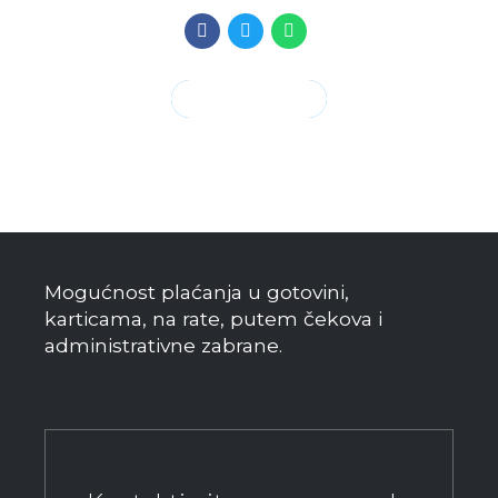
CONTINUE READING
Mogućnost plaćanja u gotovini,
karticama, na rate, putem čekova i
administrativne zabrane.