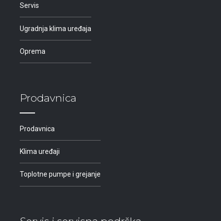
Servis
Ugradnja klima uređaja
Oprema
Prodavnica
Prodavnica
Klima uređaji
Toplotne pumpe i grejanje