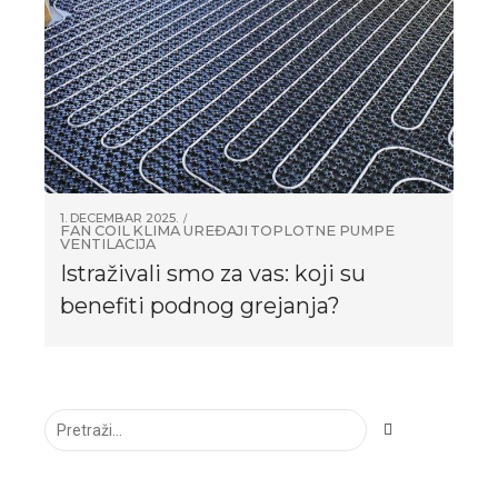
1. DECEMBAR 2025.
FAN COIL
KLIMA UREĐAJI
TOPLOTNE PUMPE
VENTILACIJA
Istraživali smo za vas: koji su
benefiti podnog grejanja?