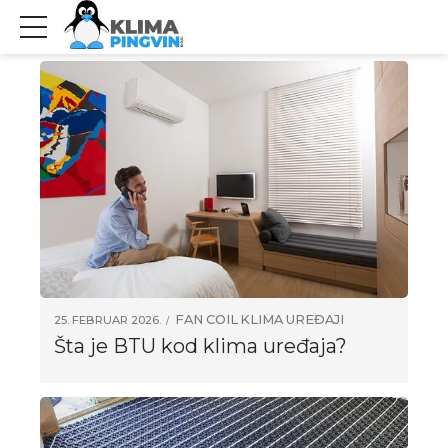
FAN COIL
KLIMA UREĐAJI
25. FEBRUAR 2026.
Šta je BTU kod klima uređaja?