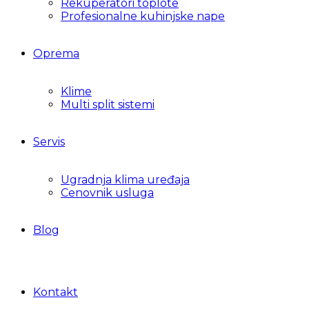
Rekuperatori toplote
Profesionalne kuhinjske nape
Oprema
Klime
Multi split sistemi
Servis
Ugradnja klima uređaja
Cenovnik usluga
Blog
Kontakt