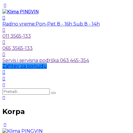
Radno vreme:
Pon-Pet 8 - 16h Sub 8 - 14h
011 3565-133
065 3565-133
Servis i servisna podrška 063 445-354
Zahtev za ponudu
Korpa