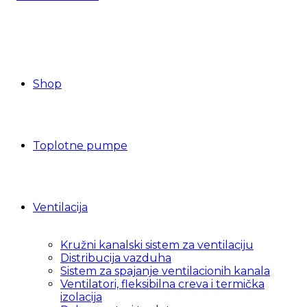
Shop
Toplotne pumpe
Ventilacija
Kružni kanalski sistem za ventilaciju
Distribucija vazduha
Sistem za spajanje ventilacionih kanala
Ventilatori, fleksibilna creva i termička
izolacija