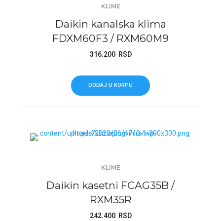
KLIME
Daikin kanalska klima
FDXM60F3 / RXM60M9
316.200
RSD
DODAJ U KORPU
KLIME
Daikin kasetni FCAG35B /
RXM35R
242.400
RSD