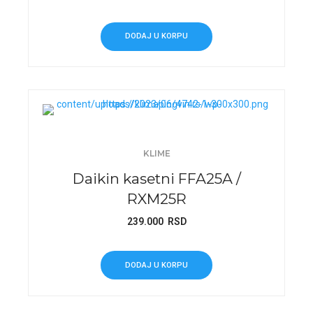
DODAJ U KORPU
KLIME
Daikin kasetni FFA25A /
RXM25R
239.000
RSD
DODAJ U KORPU