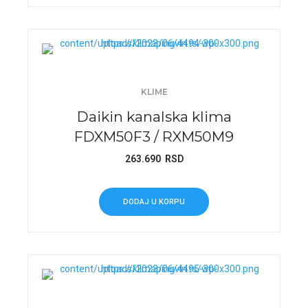
KLIME
Daikin kanalska klima
FDXM50F3 / RXM50M9
263.690
RSD
DODAJ U KORPU