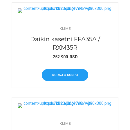
KLIME
Daikin kasetni FFA35A /
RXM35R
252.900
RSD
DODAJ U KORPU
KLIME