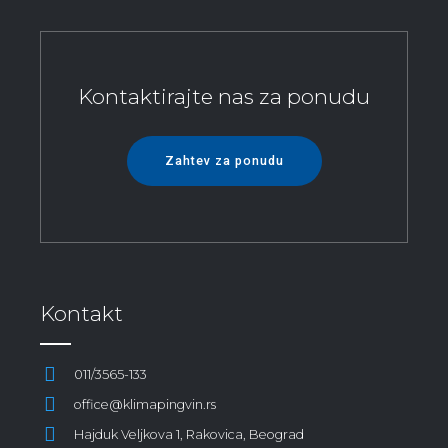
Kontaktirajte nas za ponudu
Zahtev za ponudu
Kontakt
011/3565-133
office@klimapingvin.rs
Hajduk Veljkova 1, Rakovica, Beograd