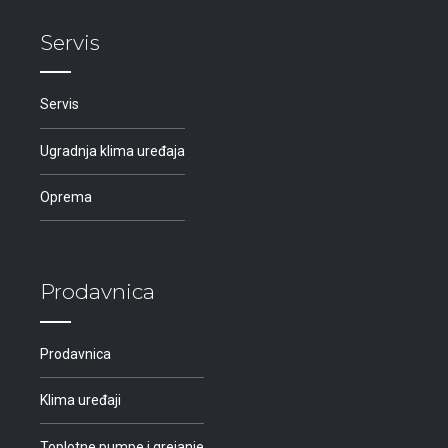
Servis
Servis
Ugradnja klima uređaja
Oprema
Prodavnica
Prodavnica
Klima uređaji
Toplotne pumpe i grejanje