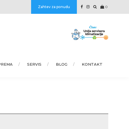
Zahtev za ponudu
0
PREMA
SERVIS
BLOG
KONTAKT