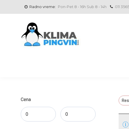
Radno vreme:
Pon-Pet 8 - 16h Sub 8 - 14h
011 356
Cena
Res