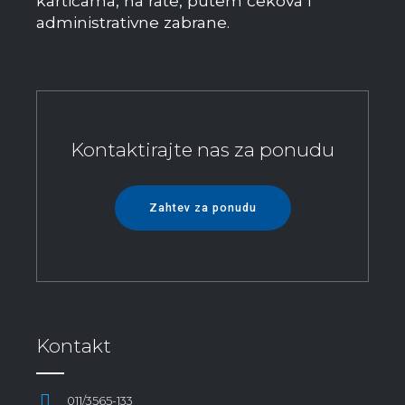
karticama, na rate, putem čekova i
administrativne zabrane.
Kontaktirajte nas za ponudu
Zahtev za ponudu
Kontakt
011/3565-133