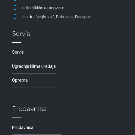
office@klimapingvin.rs
Hajduk Veljkova 1, Rakovica, Beograd
Servis
Servis
Ugradnja klima uređaja
Oprema
Prodavnica
Prodavnica