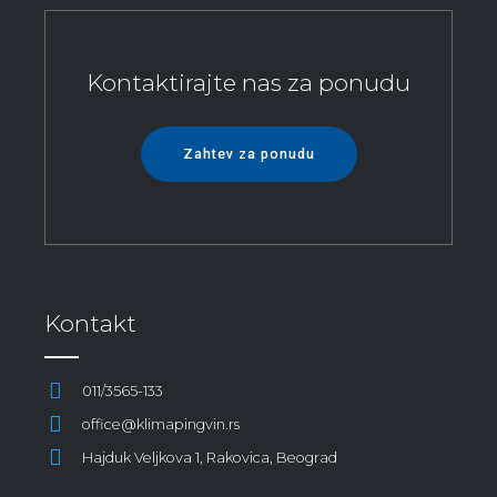
Kontaktirajte nas za ponudu
Zahtev za ponudu
Kontakt
011/3565-133
office@klimapingvin.rs
Hajduk Veljkova 1, Rakovica, Beograd