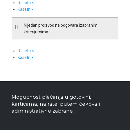
Resetuj
×
Kasetni
×
Nijedan proizvod ne odgovara izabranim
kriterijumima.
Resetuj
×
Kasetni
×
Mogućnost plaćanja u gotovini,
karticama, na rate, putem čekova i
administrativne zabrane.