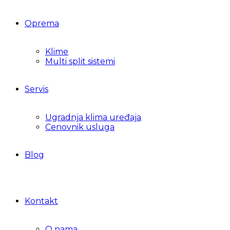
Oprema
Klime
Multi split sistemi
Servis
Ugradnja klima uređaja
Cenovnik usluga
Blog
Kontakt
O nama