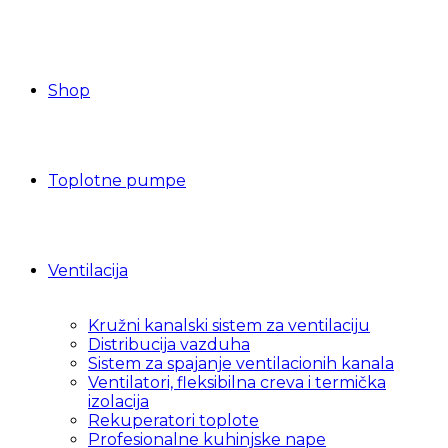
Shop
Toplotne pumpe
Ventilacija
Kružni kanalski sistem za ventilaciju
Distribucija vazduha
Sistem za spajanje ventilacionih kanala
Ventilatori, fleksibilna creva i termička
izolacija
Rekuperatori toplote
Profesionalne kuhinjske nape