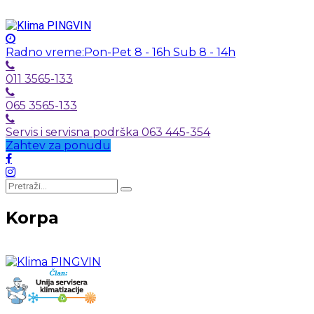
Radno vreme:
Pon-Pet 8 - 16h Sub 8 - 14h
011 3565-133
065 3565-133
Servis i servisna podrška 063 445-354
Zahtev za ponudu
Korpa