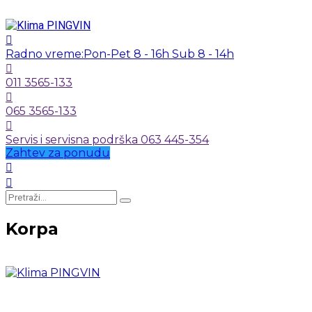
Radno vreme:
Pon-Pet 8 - 16h Sub 8 - 14h
011 3565-133
065 3565-133
Servis i servisna podrška 063 445-354
Zahtev za ponudu
Korpa