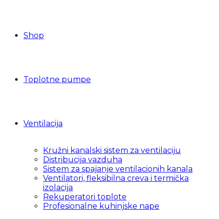
Shop
Toplotne pumpe
Ventilacija
Kružni kanalski sistem za ventilaciju
Distribucija vazduha
Sistem za spajanje ventilacionih kanala
Ventilatori, fleksibilna creva i termička
izolacija
Rekuperatori toplote
Profesionalne kuhinjske nape