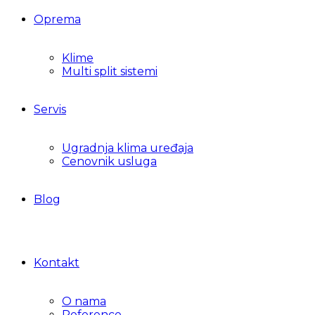
Oprema
Klime
Multi split sistemi
Servis
Ugradnja klima uređaja
Cenovnik usluga
Blog
Kontakt
O nama
Reference