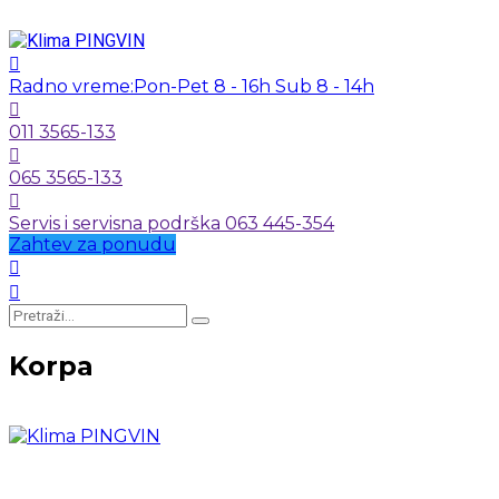
Radno vreme:
Pon-Pet 8 - 16h Sub 8 - 14h
011 3565-133
065 3565-133
Servis i servisna podrška 063 445-354
Zahtev za ponudu
Korpa