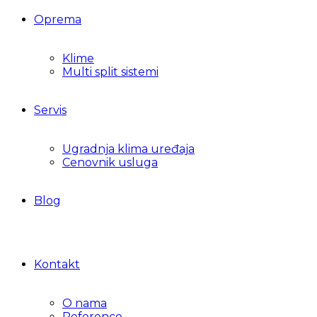
Oprema
Klime
Multi split sistemi
Servis
Ugradnja klima uređaja
Cenovnik usluga
Blog
Kontakt
O nama
Reference