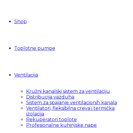
Shop
Toplotne pumpe
Ventilacija
Kružni kanalski sistem za ventilaciju
Distribucija vazduha
Sistem za spajanje ventilacionih kanala
Ventilatori, fleksibilna creva i termička
izolacija
Rekuperatori toplote
Profesionalne kuhinjske nape