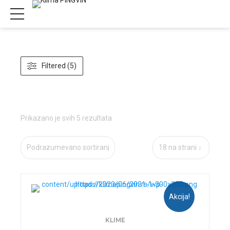
Filtered (5)
Prikazano je svih 5 rezultata
Akcija!
KLIME