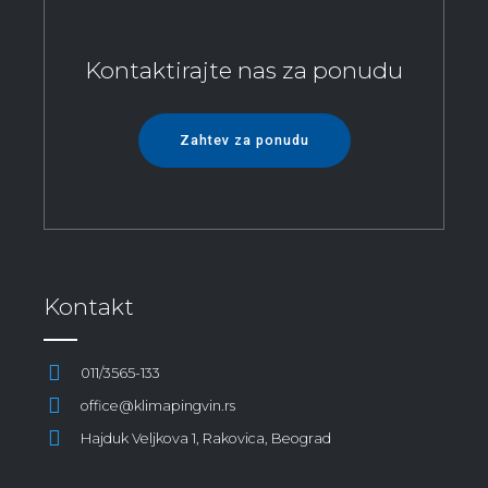
Kontaktirajte nas za ponudu
Zahtev za ponudu
Kontakt
011/3565-133
office@klimapingvin.rs
Hajduk Veljkova 1, Rakovica, Beograd