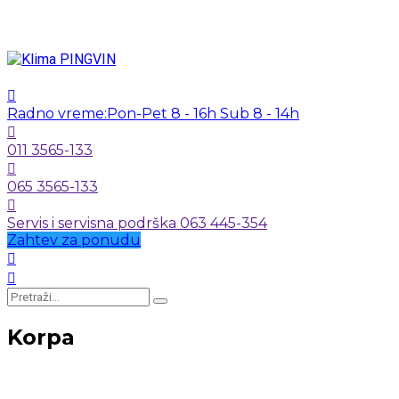
Radno vreme:
Pon-Pet 8 - 16h Sub 8 - 14h
011 3565-133
065 3565-133
Servis i servisna podrška 063 445-354
Zahtev za ponudu
Korpa