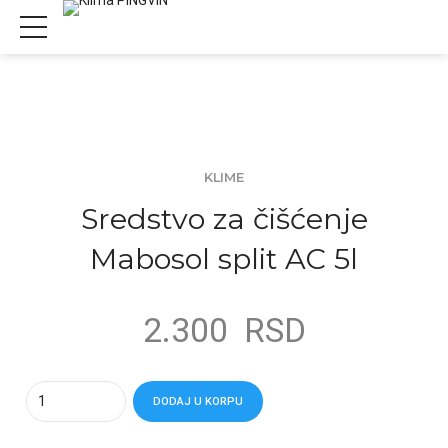
KLIME
Sredstvo za čišćenje
Mabosol split AC 5l
2.300
RSD
Quantity
DODAJ U KORPU