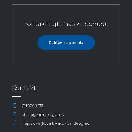
Kontaktirajte nas za ponudu
Zahtev za ponudu
Kontakt
011/3565-133
office@klimapingvin.rs
Hajduk Veljkova 1, Rakovica, Beograd