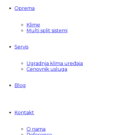
Oprema
Klime
Multi split sistemi
Servis
Ugradnja klima uređaja
Cenovnik usluga
Blog
Kontakt
O nama
Reference