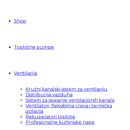
Shop
Toplotne pumpe
Ventilacija
Kružni kanalski sistem za ventilaciju
Distribucija vazduha
Sistem za spajanje ventilacionih kanala
Ventilatori, fleksibilna creva i termička
izolacija
Rekuperatori toplote
Profesionalne kuhinjske nape