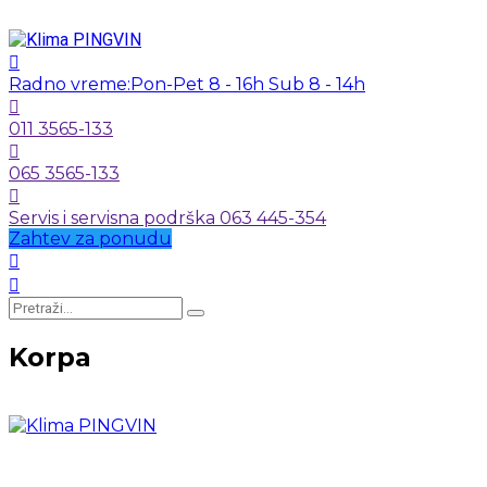
Radno vreme:
Pon-Pet 8 - 16h Sub 8 - 14h
011 3565-133
065 3565-133
Servis i servisna podrška 063 445-354
Zahtev za ponudu
Korpa