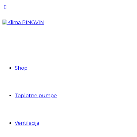
Shop
Toplotne pumpe
Ventilacija