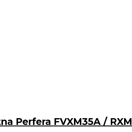
tna Perfera FVXM35A / RX