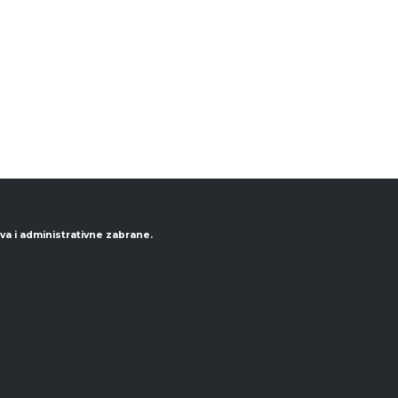
va i administrativne zabrane.
 nas za ponudu