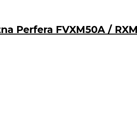
tna Perfera FVXM50A / RX