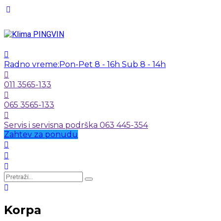
Radno vreme:
Pon-Pet 8 - 16h Sub 8 - 14h
011 3565-133
065 3565-133
Servis i servisna podrška 063 445-354
Zahtev za ponudu
Korpa