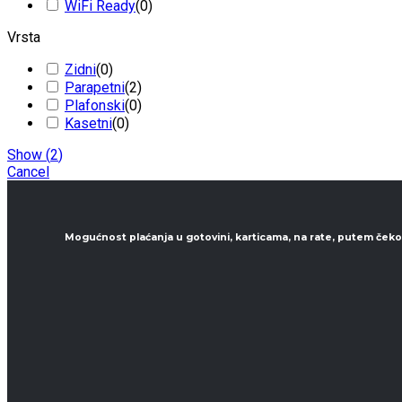
WiFi Ready
(
0
)
Vrsta
Zidni
(
0
)
Parapetni
(
2
)
Plafonski
(
0
)
Kasetni
(
0
)
Show
(
2
)
Cancel
Mogućnost plaćanja u gotovini, karticama, na rate, putem čeko
Kontaktirajte