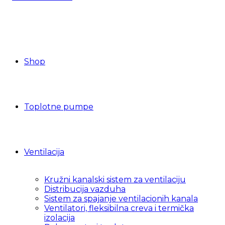
Shop
Toplotne pumpe
Ventilacija
Kružni kanalski sistem za ventilaciju
Distribucija vazduha
Sistem za spajanje ventilacionih kanala
Ventilatori, fleksibilna creva i termička
izolacija