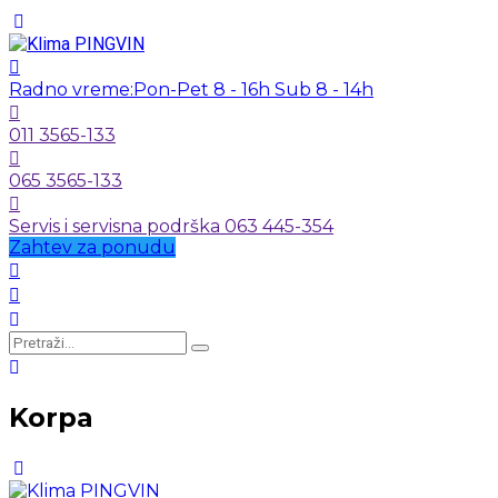
Radno vreme:
Pon-Pet 8 - 16h Sub 8 - 14h
011 3565-133
065 3565-133
Servis i servisna podrška 063 445-354
Zahtev za ponudu
Korpa