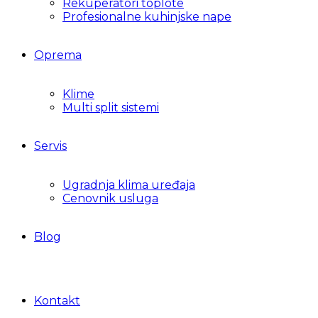
Rekuperatori toplote
Profesionalne kuhinjske nape
Oprema
Klime
Multi split sistemi
Servis
Ugradnja klima uređaja
Cenovnik usluga
Blog
Kontakt