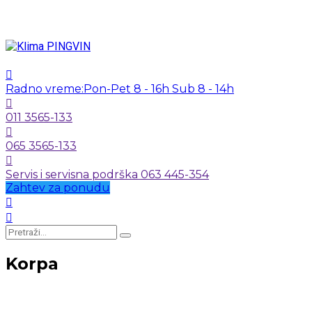
Radno vreme:
Pon-Pet 8 - 16h Sub 8 - 14h
011 3565-133
065 3565-133
Servis i servisna podrška 063 445-354
Zahtev za ponudu
Korpa