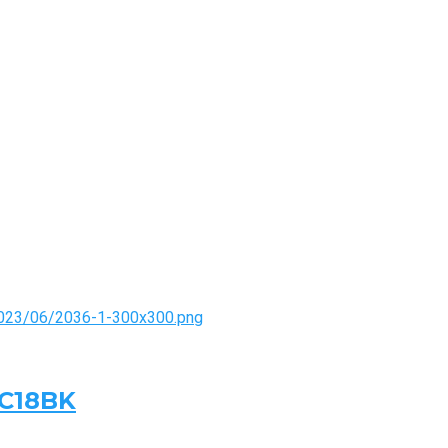
AC18BK