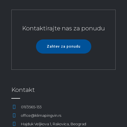
Kontaktirajte nas za ponudu
Zahtev za ponudu
Kontakt
011/3565-133
office@klimapingvin.rs
Hajduk Veljkova 1, Rakovica, Beograd