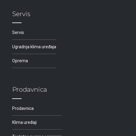
Servis
Servis
Ugradnja klima uređaja
Oprema
Prodavnica
Prodavnica
Klima uređaji