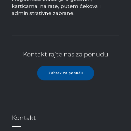
karticama, na rate, putem čekova i
administrativne zabrane.
Kontaktirajte nas za ponudu
Zahtev za ponudu
Kontakt