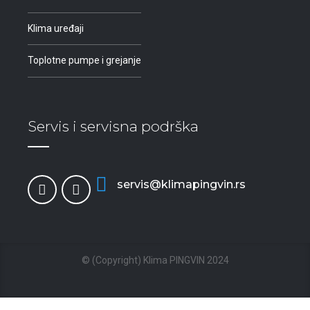
Klima uređaji
Toplotne pumpe i grejanje
Servis i servisna podrška
servis@klimapingvin.rs
© (Copyright) Klima PINGVIN 2024