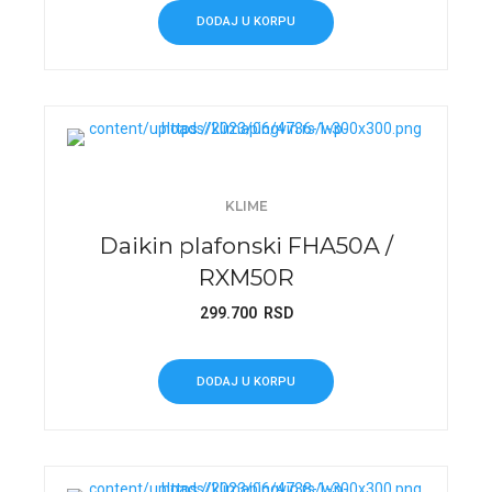
DODAJ U KORPU
KLIME
Daikin plafonski FHA50A /
RXM50R
299.700
RSD
DODAJ U KORPU