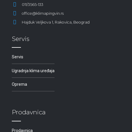
011/3565-133
office@klimapingvin.rs
Hajduk Veljkova 1, Rakovica, Beograd
Servis
Servis
Ugradnja klima uređaja
Oprema
Prodavnica
Prodavnica