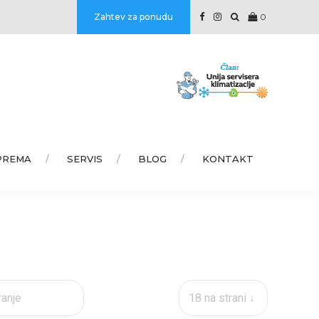
Zahtev za ponudu
0
PREMA
SERVIS
BLOG
KONTAKT