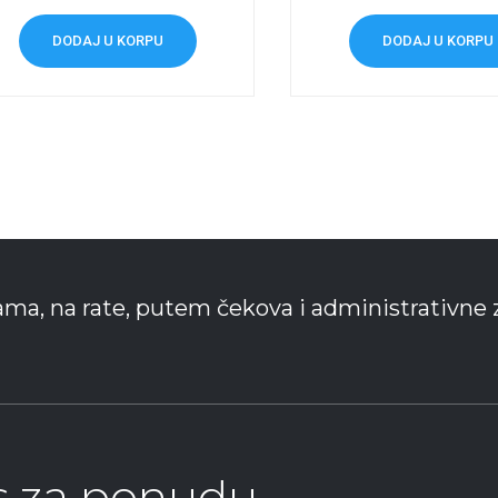
DODAJ U KORPU
DODAJ U KORPU
ama, na rate, putem čekova i administrativne 
as za ponudu