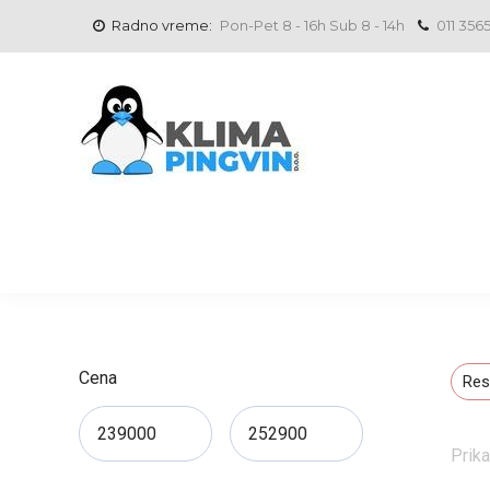
Radno vreme:
Pon-Pet 8 - 16h Sub 8 - 14h
011 356
Cena
Res
Prika