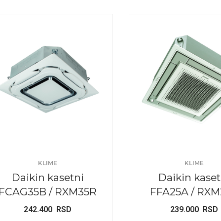
KLIME
KLIME
Daikin kasetni
Daikin kaset
FCAG35B / RXM35R
FFA25A / RXM
242.400
RSD
239.000
RSD