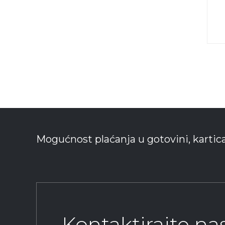
Mogućnost plaćanja u gotovini, kartic
Kontaktirajte n