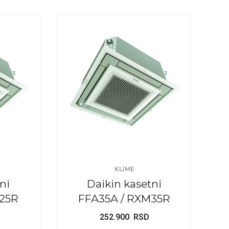
KLIME
ni
Daikin kasetni
25R
FFA35A / RXM35R
252.900
RSD