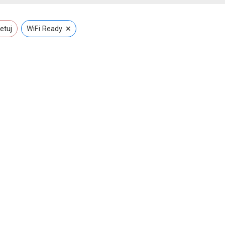
×
etuj
WiFi Ready