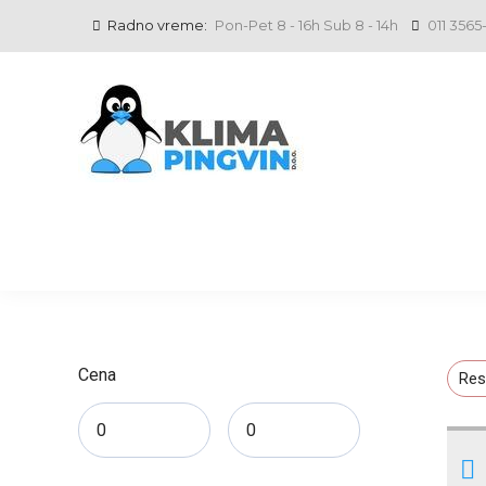
Radno vreme:
Pon-Pet 8 - 16h Sub 8 - 14h
011 3565
Cena
Res