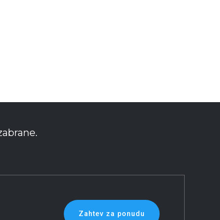
zabrane.
Zahtev za ponudu