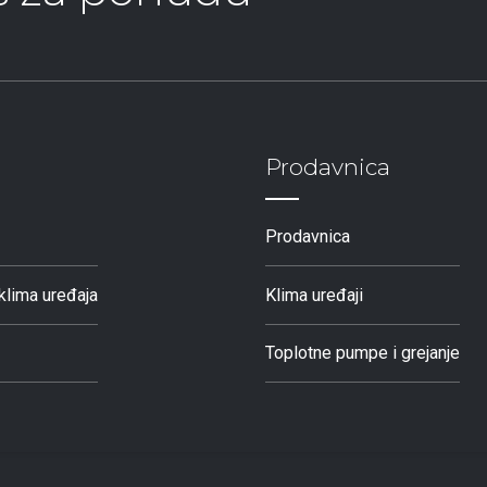
Prodavnica
Prodavnica
klima uređaja
Klima uređaji
Toplotne pumpe i grejanje