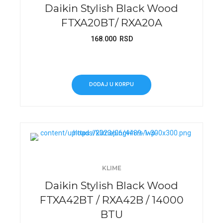
Daikin Stylish Black Wood
FTXA20BT/ RXA20A
168.000
RSD
DODAJ U KORPU
KLIME
Daikin Stylish Black Wood
FTXA42BT / RXA42B / 14000
BTU