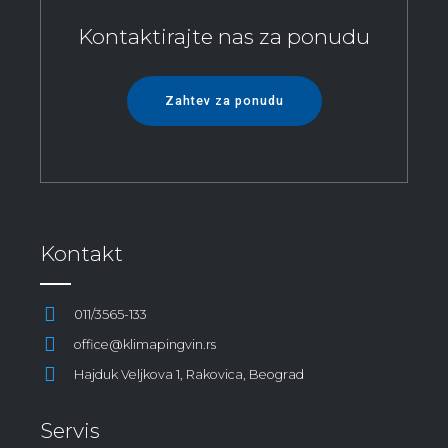
Kontaktirajte nas za ponudu
Zahtev za ponudu
Kontakt
011/3565-133
office@klimapingvin.rs
Hajduk Veljkova 1, Rakovica, Beograd
Servis