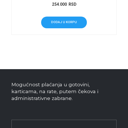
254.000
RSD
DODAJ U KORPU
Mogućnost plaćanja u gotovini,
karticama, na rate, putem čekova i
administrativne zabrane.