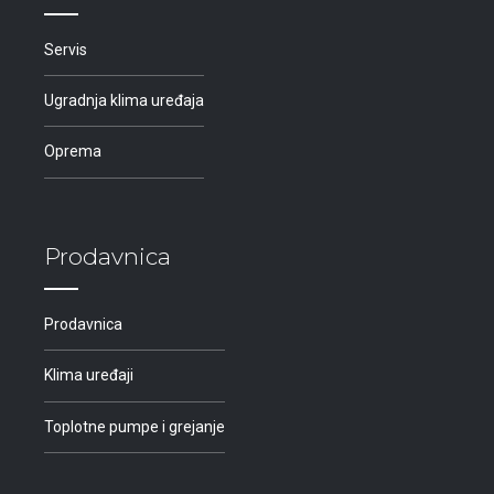
Servis
Ugradnja klima uređaja
Oprema
Prodavnica
Prodavnica
Klima uređaji
Toplotne pumpe i grejanje