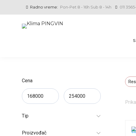
Radno vreme:
Pon-Pet 8 - 16h Sub 8 - 14h
011 3565
Cena
Res
Prika
Tip
Proizvođač