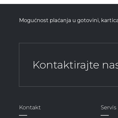
Mogućnost plaćanja u gotovini, kartic
Kontaktirajte n
Kontakt
Servis