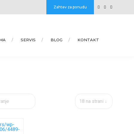
Zahtev za ponudu
MA
SERVIS
BLOG
KONTAKT