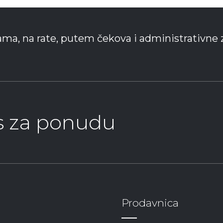
ama, na rate, putem čekova i administrativne 
as za ponudu
Prodavnica