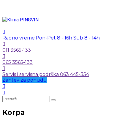
Radno vreme:
Pon-Pet 8 - 16h Sub 8 - 14h
011 3565-133
065 3565-133
Servis i servisna podrška 063 445-354
Zahtev za ponudu
Korpa