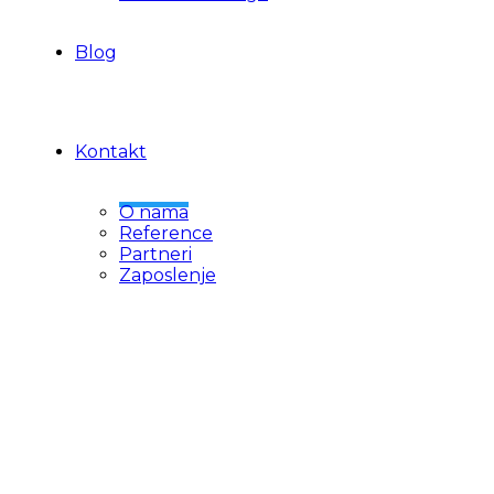
Blog
Kontakt
O nama
Reference
Partneri
Zaposlenje