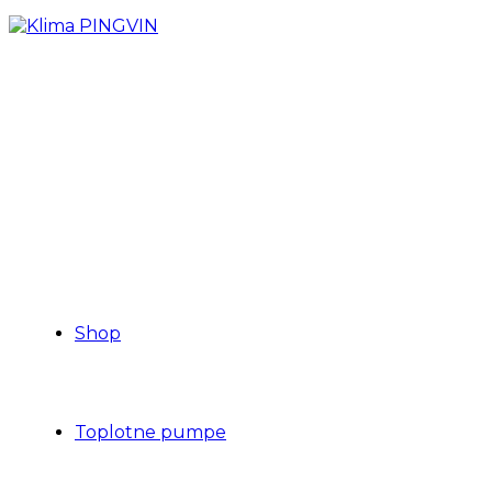
Shop
Toplotne pumpe