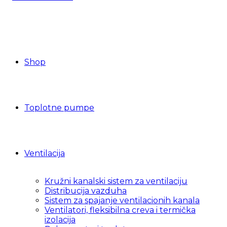
Shop
Toplotne pumpe
Ventilacija
Kružni kanalski sistem za ventilaciju
Distribucija vazduha
Sistem za spajanje ventilacionih kanala
Ventilatori, fleksibilna creva i termička
izolacija