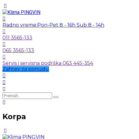
Radno vreme:
Pon-Pet 8 - 16h Sub 8 - 14h
011 3565-133
065 3565-133
Servis i servisna podrška 063 445-354
Zahtev za ponudu
Korpa