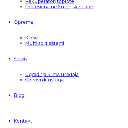
Rekuperatori toplote
Profesionalne kuhinjske nape
Oprema
Klime
Multi split sistemi
Servis
Ugradnja klima uređaja
Cenovnik usluga
Blog
Kontakt