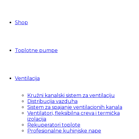
Shop
Toplotne pumpe
Ventilacija
Kružni kanalski sistem za ventilaciju
Distribucija vazduha
Sistem za spajanje ventilacionih kanala
Ventilatori, fleksibilna creva i termička
izolacija
Rekuperatori toplote
Profesionalne kuhinjske nape