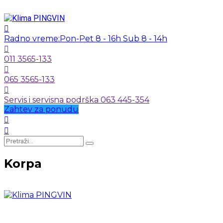
Radno vreme:
Pon-Pet 8 - 16h Sub 8 - 14h
011 3565-133
065 3565-133
Servis i servisna podrška 063 445-354
Zahtev za ponudu
Korpa