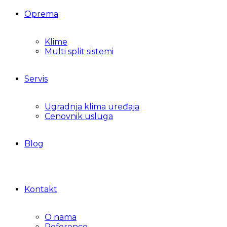
Oprema
Klime
Multi split sistemi
Servis
Ugradnja klima uređaja
Cenovnik usluga
Blog
Kontakt
O nama
Reference