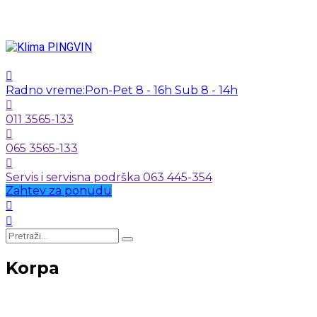
Radno vreme:
Pon-Pet 8 - 16h Sub 8 - 14h
011 3565-133
065 3565-133
Servis i servisna podrška 063 445-354
Zahtev za ponudu
Korpa