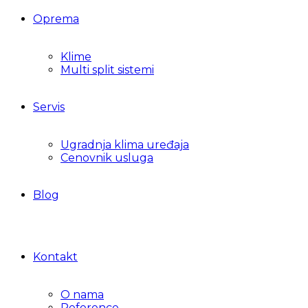
Oprema
Klime
Multi split sistemi
Servis
Ugradnja klima uređaja
Cenovnik usluga
Blog
Kontakt
O nama
Reference