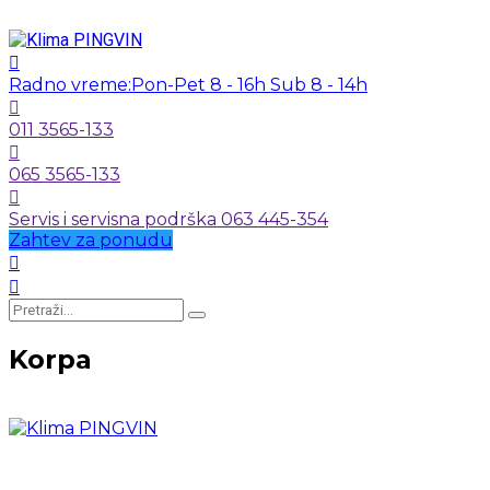
Radno vreme:
Pon-Pet 8 - 16h Sub 8 - 14h
011 3565-133
065 3565-133
Servis i servisna podrška 063 445-354
Zahtev za ponudu
Korpa