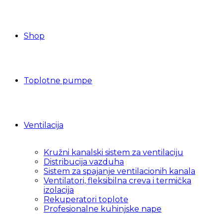
Shop
Toplotne pumpe
Ventilacija
Kružni kanalski sistem za ventilaciju
Distribucija vazduha
Sistem za spajanje ventilacionih kanala
Ventilatori, fleksibilna creva i termička
izolacija
Rekuperatori toplote
Profesionalne kuhinjske nape