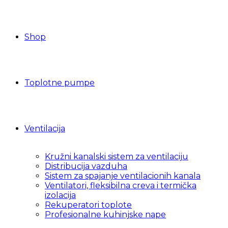
Shop
Toplotne pumpe
Ventilacija
Kružni kanalski sistem za ventilaciju
Distribucija vazduha
Sistem za spajanje ventilacionih kanala
Ventilatori, fleksibilna creva i termička
izolacija
Rekuperatori toplote
Profesionalne kuhinjske nape