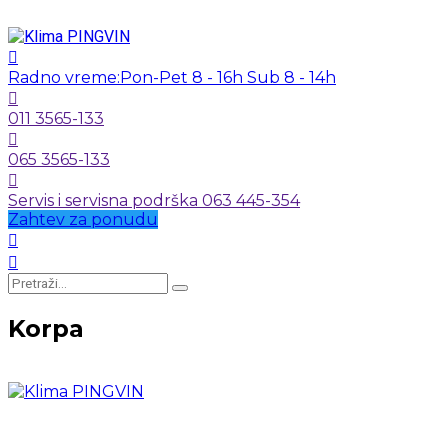
Radno vreme:
Pon-Pet 8 - 16h Sub 8 - 14h
011 3565-133
065 3565-133
Servis i servisna podrška 063 445-354
Zahtev za ponudu
Korpa