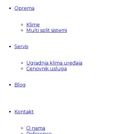
Oprema
Klime
Multi split sistemi
Servis
Ugradnja klima uređaja
Cenovnik usluga
Blog
Kontakt
O nama
Reference