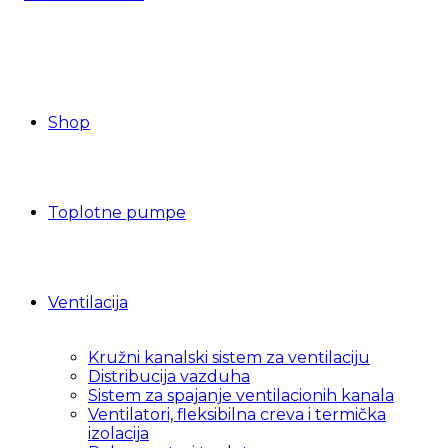
Shop
Toplotne pumpe
Ventilacija
Kružni kanalski sistem za ventilaciju
Distribucija vazduha
Sistem za spajanje ventilacionih kanala
Ventilatori, fleksibilna creva i termička
izolacija