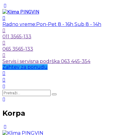
Radno vreme:
Pon-Pet 8 - 16h Sub 8 - 14h
011 3565-133
065 3565-133
Servis i servisna podrška 063 445-354
Zahtev za ponudu
Korpa