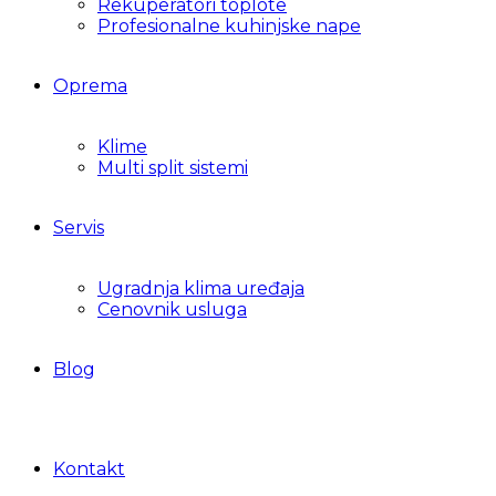
Rekuperatori toplote
Profesionalne kuhinjske nape
Oprema
Klime
Multi split sistemi
Servis
Ugradnja klima uređaja
Cenovnik usluga
Blog
Kontakt