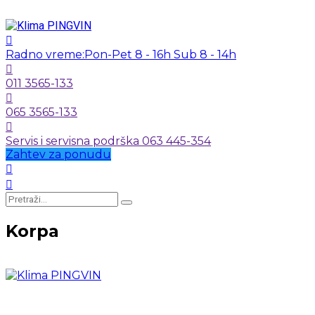
Radno vreme:
Pon-Pet 8 - 16h Sub 8 - 14h
011 3565-133
065 3565-133
Servis i servisna podrška 063 445-354
Zahtev za ponudu
Korpa