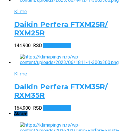
Klime
Daikin Perfera FTXM25R/
RXM25R
144.900
RSD
Dodaj u korpu
Klime
Daikin Perfera FTXM35R/
RXM35R
164.900
RSD
Dodaj u korpu
Akcija!