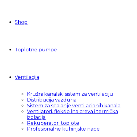
Shop
Toplotne pumpe
Ventilacija
Kružni kanalski sistem za ventilaciju
Distribucija vazduha
Sistem za spajanje ventilacionih kanala
Ventilatori, fleksibilna creva i termička
izolacija
Rekuperatori toplote
Profesionalne kuhinjske nape