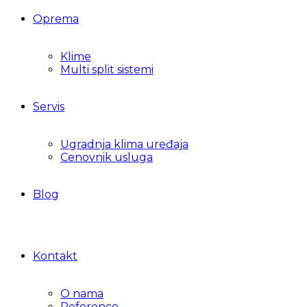
Oprema
Klime
Multi split sistemi
Servis
Ugradnja klima uređaja
Cenovnik usluga
Blog
Kontakt
O nama
Reference