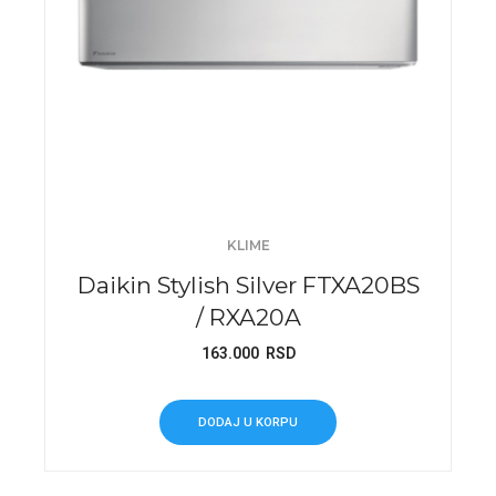
KLIME
Daikin Stylish Silver FTXA20BS
/ RXA20A
163.000
RSD
DODAJ U KORPU