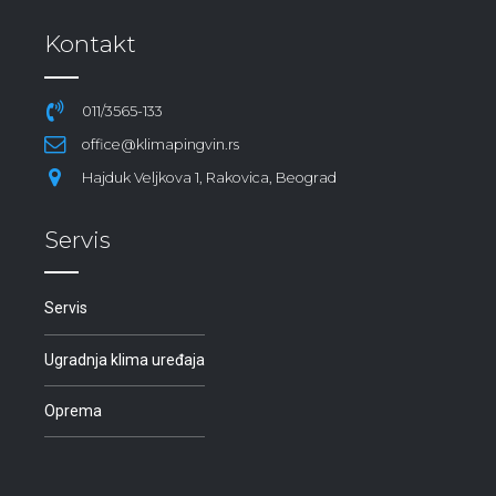
Kontakt
011/3565-133
office@klimapingvin.rs
Hajduk Veljkova 1, Rakovica, Beograd
Servis
Servis
Ugradnja klima uređaja
Oprema