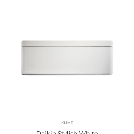
KLIME
Daikin Stylish White