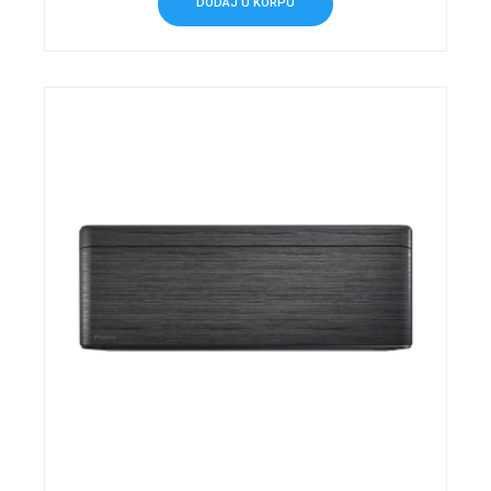
DODAJ U KORPU