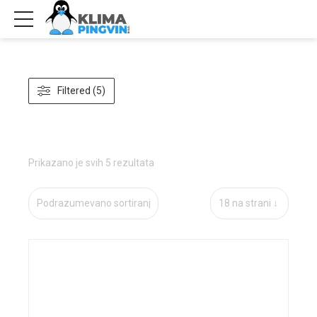
Filtered (5)
Prikazano je svih 5 rezultata