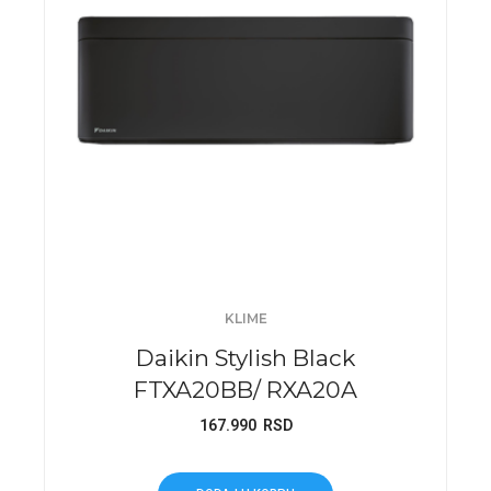
KLIME
Daikin Stylish Black
FTXA20BB/ RXA20A
167.990
RSD