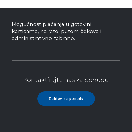
Mogućnost plaćanja u gotovini,
karticama, na rate, putem čekova i
administrativne zabrane.
Kontaktirajte nas za ponudu
Zahtev za ponudu