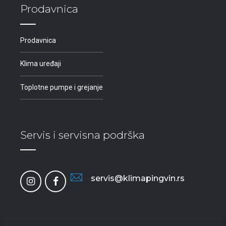
Prodavnica
Prodavnica
Klima uređaji
Toplotne pumpe i grejanje
Servis i servisna podrška
servis@klimapingvin.rs