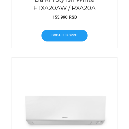
FTXA20AW / RXA20A
155.990
RSD
DODAJ U KORPU