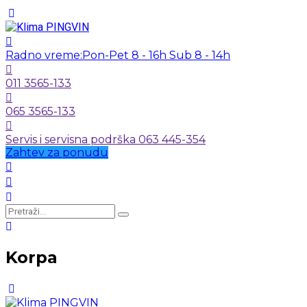
Radno vreme:
Pon-Pet 8 - 16h Sub 8 - 14h
011 3565-133
065 3565-133
Servis i servisna podrška 063 445-354
Zahtev za ponudu
Korpa