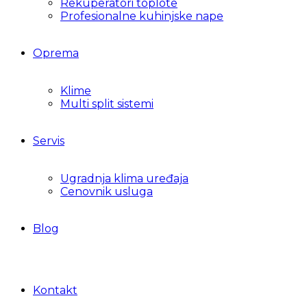
Rekuperatori toplote
Profesionalne kuhinjske nape
Oprema
Klime
Multi split sistemi
Servis
Ugradnja klima uređaja
Cenovnik usluga
Blog
Kontakt