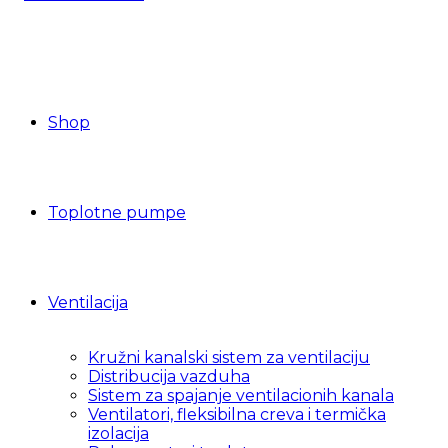
Shop
Toplotne pumpe
Ventilacija
Kružni kanalski sistem za ventilaciju
Distribucija vazduha
Sistem za spajanje ventilacionih kanala
Ventilatori, fleksibilna creva i termička
izolacija