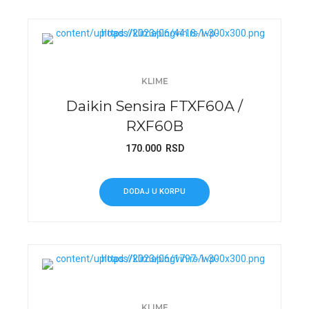
KLIME
Daikin Sensira FTXF60A /
RXF60B
170.000
RSD
DODAJ U KORPU
KLIME