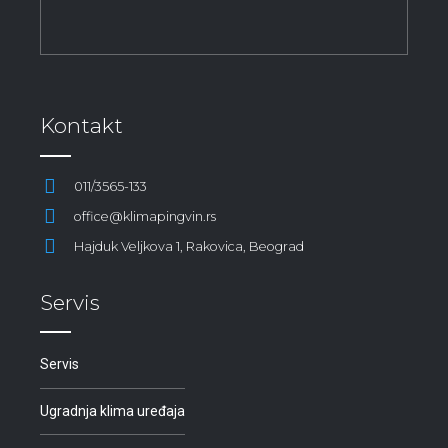
Kontakt
011/3565-133
office@klimapingvin.rs
Hajduk Veljkova 1, Rakovica, Beograd
Servis
Servis
Ugradnja klima uređaja