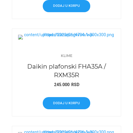
DODAJ U KORPU
KLIME
Daikin plafonski FHA35A /
RXM35R
245.000
RSD
DODAJ U KORPU