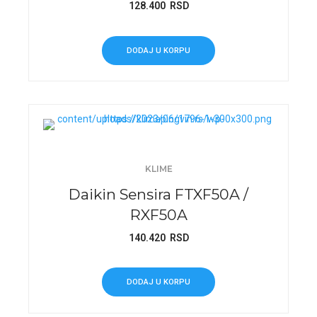
128.400
RSD
DODAJ U KORPU
KLIME
Daikin Sensira FTXF50A /
RXF50A
140.420
RSD
DODAJ U KORPU