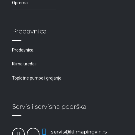
Oprema
Prodavnica
Prodavnica
Klima uređaji
Toplotne pumpe i grejanje
Servis i servisna podrška
servis@klimapingvin.rs