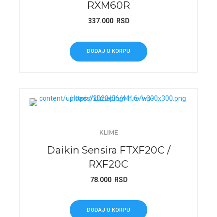
RXM60R
337.000
RSD
DODAJ U KORPU
KLIME
Daikin Sensira FTXF20C /
RXF20C
78.000
RSD
DODAJ U KORPU