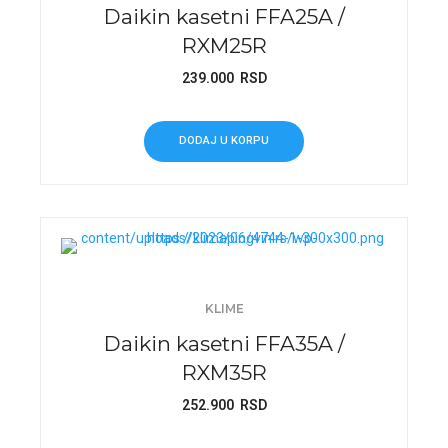
Daikin kasetni FFA25A /
RXM25R
239.000
RSD
DODAJ U KORPU
KLIME
Daikin kasetni FFA35A /
RXM35R
252.900
RSD