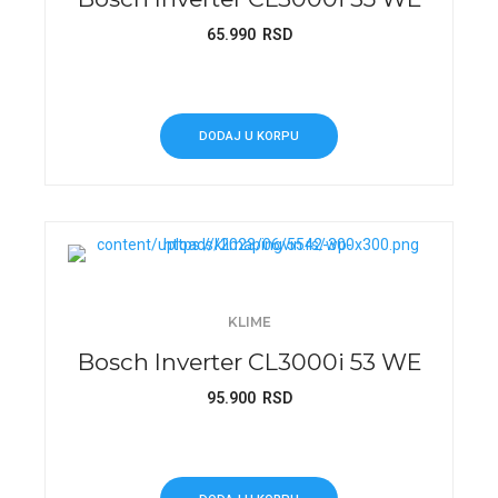
65.990
RSD
DODAJ U KORPU
KLIME
Bosch Inverter CL3000i 53 WE
95.900
RSD