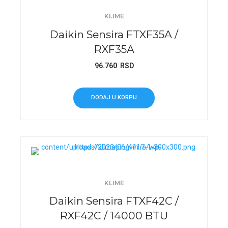
KLIME
Daikin Sensira FTXF35A /
RXF35A
96.760
RSD
DODAJ U KORPU
KLIME
Daikin Sensira FTXF42C /
RXF42C / 14000 BTU