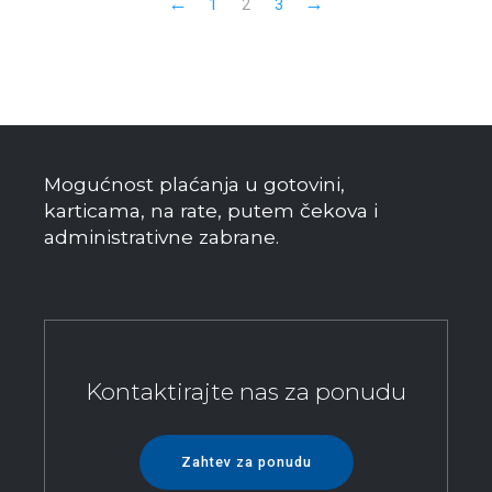
←
→
1
2
3
Mogućnost plaćanja u gotovini,
karticama, na rate, putem čekova i
administrativne zabrane.
Kontaktirajte nas za ponudu
Zahtev za ponudu