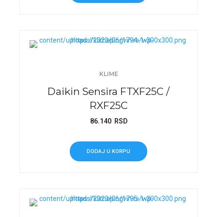
KLIME
Daikin Sensira FTXF25C /
RXF25C
86.140
RSD
DODAJ U KORPU