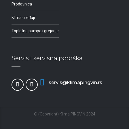
Prodavnica
Klima uređaji
Toplotne pumpe i grejanje
Servis i servisna podrška
servis@klimapingvin.rs
© (Copyright) Klima PINGVIN 2024