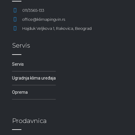
011/3565-133
office@klimapingvin.rs
Hajduk Veljkova 1, Rakovica, Beograd
Servis
Servis
Ugradnja klima uređaja
Oprema
Prodavnica