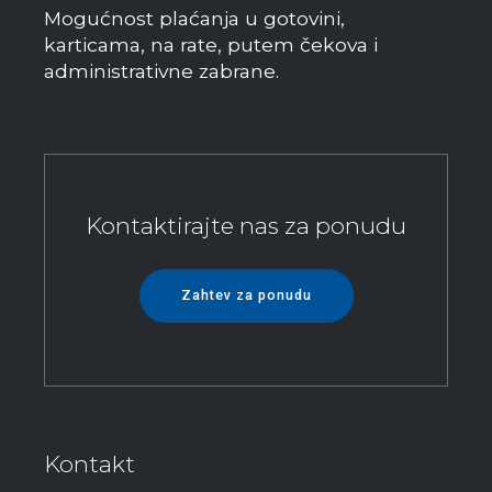
Mogućnost plaćanja u gotovini,
karticama, na rate, putem čekova i
administrativne zabrane.
Kontaktirajte nas za ponudu
Zahtev za ponudu
Kontakt