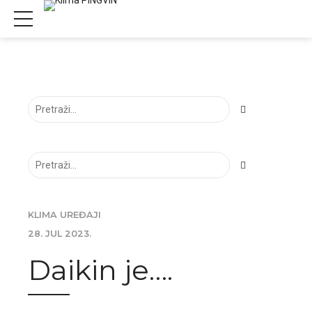
KLIMA UREĐAJI
28. JUL 2023.
Daikin je….