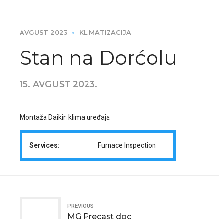
AVGUST 2023
KLIMATIZACIJA
Stan na Dorćolu
15. AVGUST 2023.
Montaža Daikin klima uređaja
Services:
Furnace Inspection
PREVIOUS
MG Precast doo