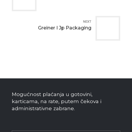
NEXT
Greiner I Jp Packaging
Mogućnost plaćanja u gotovini,
karticama, na rate, putem čekova i
administrativne zabrane.