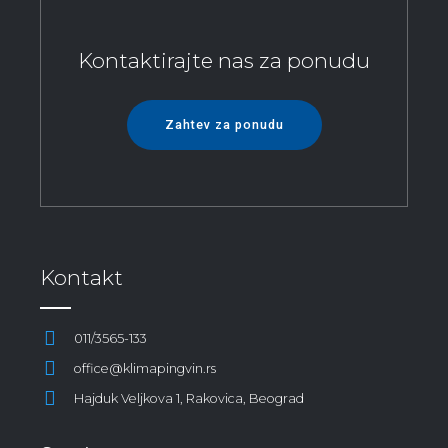
Kontaktirajte nas za ponudu
Zahtev za ponudu
Kontakt
011/3565-133
office@klimapingvin.rs
Hajduk Veljkova 1, Rakovica, Beograd