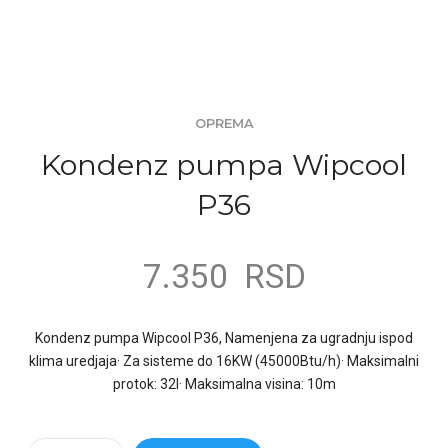
OPREMA
Kondenz pumpa Wipcool
P36
7.350
RSD
Kondenz pumpa Wipcool P36, Namenjena za ugradnju ispod
klima uredjaja· Za sisteme do 16KW (45000Btu/h)· Maksimalni
protok: 32l· Maksimalna visina: 10m
Quantity