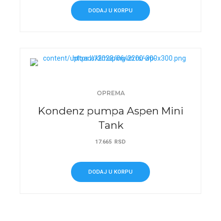
DODAJ U KORPU
OPREMA
Kondenz pumpa Aspen Mini
Tank
17.665
RSD
DODAJ U KORPU