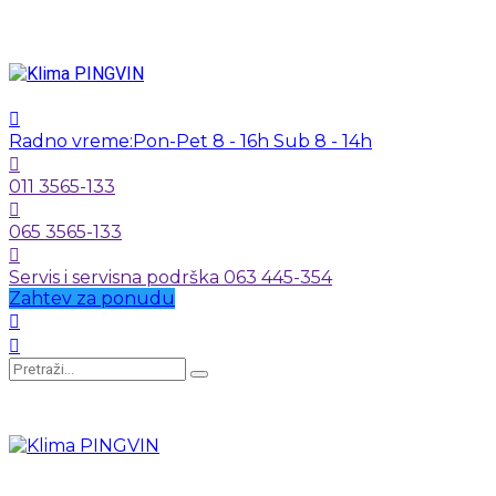
Radno vreme:
Pon-Pet 8 - 16h Sub 8 - 14h
011 3565-133
065 3565-133
Servis i servisna podrška 063 445-354
Zahtev za ponudu