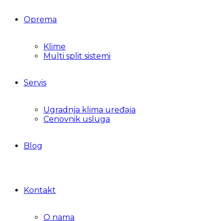
Oprema
Klime
Multi split sistemi
Servis
Ugradnja klima uređaja
Cenovnik usluga
Blog
Kontakt
O nama