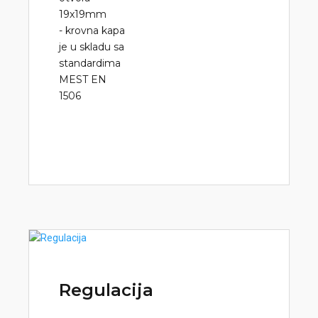
19x19mm
- krovna kapa
je u skladu sa
standardima
MEST EN
1506
Regulacija