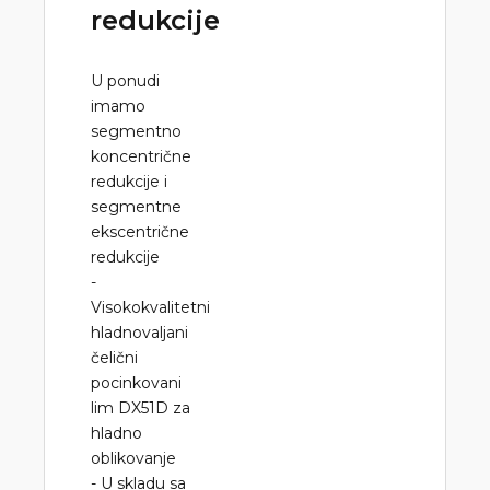
redukcije
U ponudi
imamo
segmentno
koncentrične
redukcije i
segmentne
ekscentrične
redukcije
-
Visokokvalitetni
hladnovaljani
čelični
pocinkovani
lim DX51D za
hladno
oblikovanje
- U skladu sa