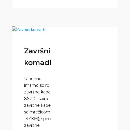
Završni
komadi
U ponudi
imamo spiro
završne kape
8SZK); spiro
završne kape
sa mrežicom
(SZKM); spiro
završne