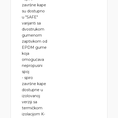
završne kape
su dostupno
u "SAFE"
varijanti sa
dvostrukom
gumenom
zaptivkom od
EPDM gume
koja
omogućava
nepropusni
spoj
- spiro
završne kape
dostupne u
izolovanoj
verziji sa
termičkom
izolacijom K-