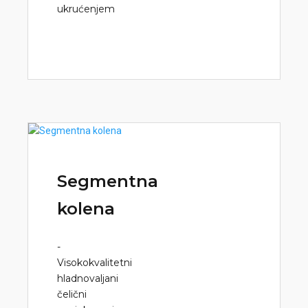
ukrućenjem
Segmentna
kolena
-
Visokokvalitetni
hladnovaljani
čelični