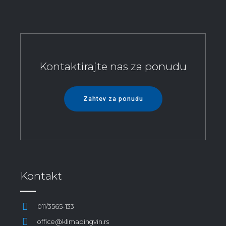
Kontaktirajte nas za ponudu
Zahtev za ponudu
Kontakt
011/3565-133
office@klimapingvin.rs