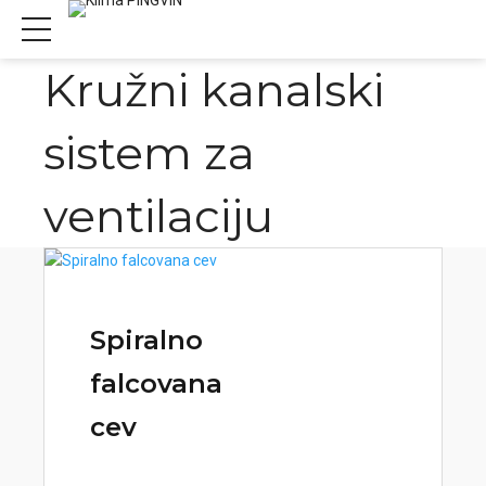
Kružni kanalski
sistem za
ventilaciju
Spiralno
falcovana
cev