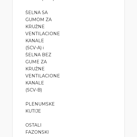
ŠELNA SA
GUMOM ZA
KRUŽNE
VENTILACIONE
KANALE
(SCV-A) i
ŠELNA BEZ
GUME ZA
KRUŽNE
VENTILACIONE
KANALE
(SCV-B)
PLENUMSKE
KUTIJE
OSTALI
FAZONSKI