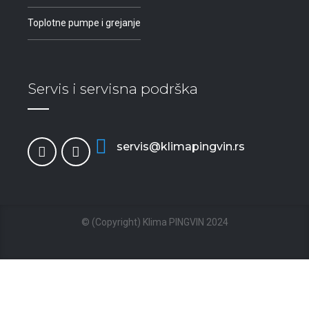
Toplotne pumpe i grejanje
Servis i servisna podrška
servis@klimapingvin.rs
© (Copyright) Klima PINGVIN 2024