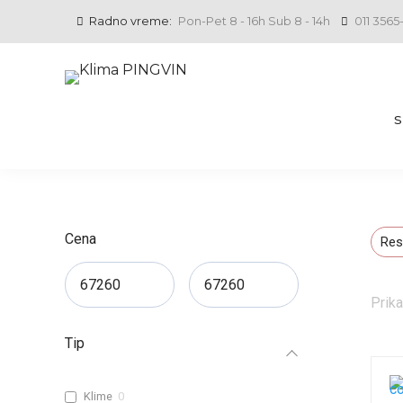
Radno vreme:
Pon-Pet 8 - 16h Sub 8 - 14h
011 3565
Cena
Res
Prika
Tip
Klime
0