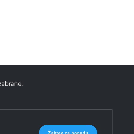
zabrane.
Zahtev za ponudu