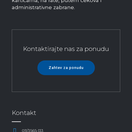
karticama, na rate, putem čekova i
administrativne zabrane.
Kontaktirajte nas za ponudu
Zahtev za ponudu
Kontakt
011/3565-133