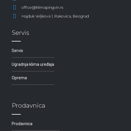
office@klimapingvin.rs
Hajduk Veljkova 1, Rakovica, Beograd
Servis
Servis
Ugradnja klima uređaja
Oprema
Prodavnica
Prodavnica