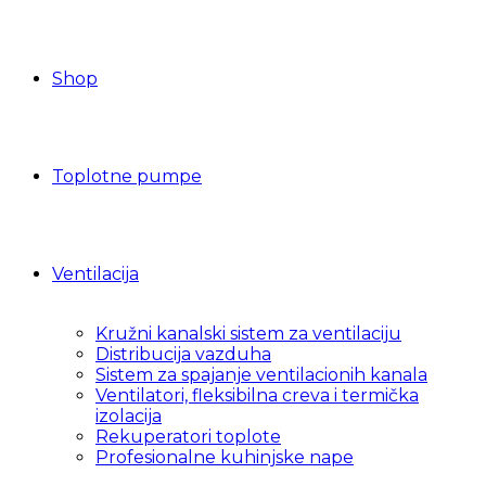
Shop
Toplotne pumpe
Ventilacija
Kružni kanalski sistem za ventilaciju
Distribucija vazduha
Sistem za spajanje ventilacionih kanala
Ventilatori, fleksibilna creva i termička
izolacija
Rekuperatori toplote
Profesionalne kuhinjske nape