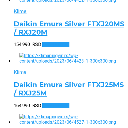
Klime
Daikin Emura Silver FTXJ20MS
/ RXJ20M
154.990
RSD
Dodaj u korpu
Klime
Daikin Emura Silver FTXJ25MS
/ RXJ25M
164.990
RSD
Dodaj u korpu