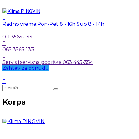
Radno vreme:
Pon-Pet 8 - 16h Sub 8 - 14h
011 3565-133
065 3565-133
Servis i servisna podrška 063 445-354
Zahtev za ponudu
Korpa