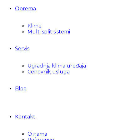
Oprema
Klime
Multi split sistemi
Servis
Ugradnja klima uređaja
Cenovnik usluga
Blog
Kontakt
O nama
Reference